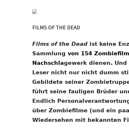
FILMS OF THE DEAD
Films of the Dead
ist keine En
Sammlung
von
154
Zombiefilm
Nachschla
gewerk dienen. Und 
Leser nicht nur nicht dumm sti
Gebildete seiner Zombietruppe
führt seine fauligen Brüder un
Endlich Personalverantwortung
über Zombiefilme (und ein paar
Wiedersehen mit bekannten Fi