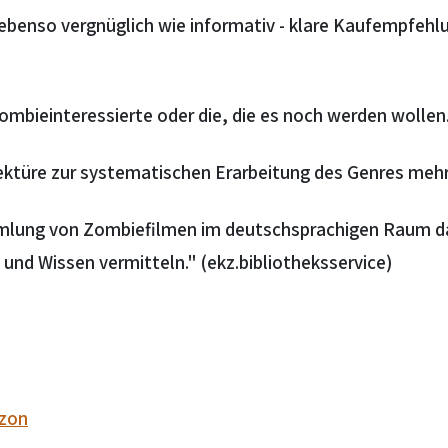
ebenso vergnüglich wie informativ - klare Kaufempfehlu
mbieinteressierte oder die, die es noch werden wollen
ktüre zur systematischen Erarbeitung des Genres mehr 
mmlung von Zombiefilmen im deutschsprachigen Raum d
nd Wissen vermitteln." (ekz.bibliotheksservice)
zon