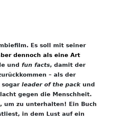
iefilm. Es soll mit seiner
er dennoch als eine Art
nde und
fun facts
, damit der
 zurückkommen – als der
o sogar
leader of the pack
und
hlacht gegen die Menschheit.
, um zu unterhalten! Ein Buch
liest, in dem Lust auf ein