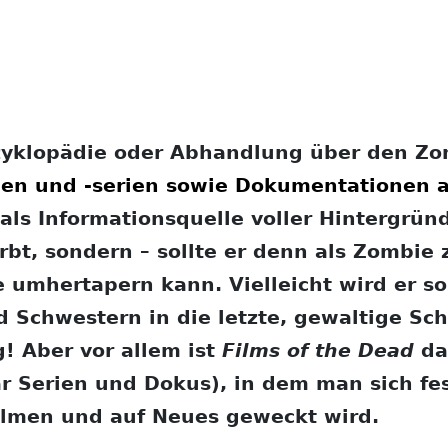
zyklopädie oder Abhandlung über den Zomb
en und -serien sowie Dokumentationen ab
als Informationsquelle voller Hintergrü
rbt, sondern – sollte er denn als Zombie
 umhertapern kann. Vielleicht wird er s
d Schwestern in die letzte, gewaltige Sc
! Aber vor allem ist
Films of the Dead
da
 Serien und Dokus), in dem man sich fest
lmen und auf Neues geweckt wird.