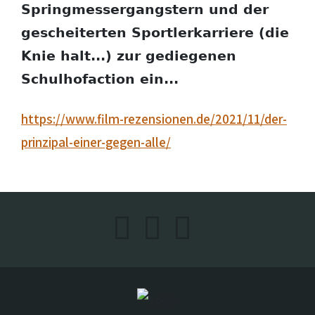
Springmessergangstern und der
gescheiterten Sportlerkarriere (die
Knie halt...) zur gediegenen
Schulhofaction ein...
https://www.film-rezensionen.de/2021/11/der-
prinzipal-einer-gegen-alle/