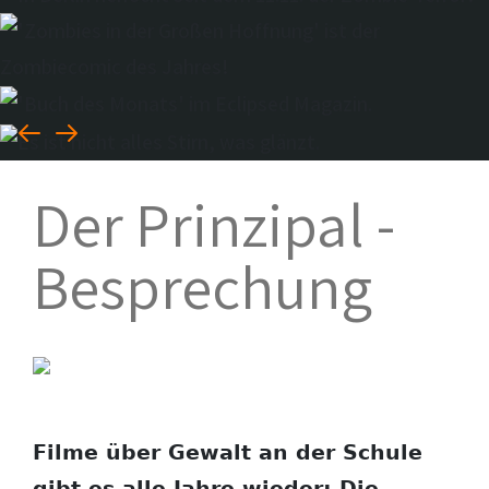
Der Prinzipal -
Besprechung
Filme über Gewalt an der Schule
gibt es alle Jahre wieder; Die