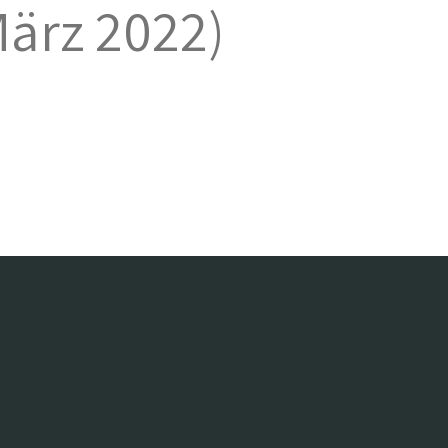
ärz 2022)