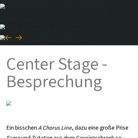
Center Stage -
Besprechung
Ein bisschen
A Chorus Line
, dazu eine große Prise
Fame
und Zutaten aus dem Gewürzschrank so